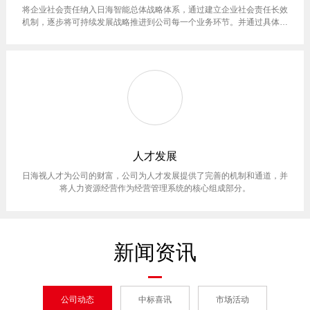
将企业社会责任纳入日海智能总体战略体系，通过建立企业社会责任长效
机制，逐步将可持续发展战略推进到公司每一个业务环节。并通过具体实
践，努力成为中国乃至世界通信网络物理连接设备领域里具有社会责任和
可持续发展的企业。
人才发展
日海视人才为公司的财富，公司为人才发展提供了完善的机制和通道，并
将人力资源经营作为经营管理系统的核心组成部分。
新闻资讯
公司动态
中标喜讯
市场活动