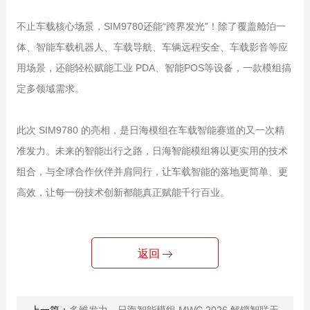
不止车载核心场景，SIM9780还能“跨界发光”！除了覆盖舱泊一
体、智能车载机器人、车载导航、车辆远程安全、车载影音等应
用场景，还能轻松赋能工业 PDA、智能POS等设备，一款模组搞
定多领域需求。
此次 SIM9780 的亮相，是日海模组在车载智能赛道的又一次精
准发力。未来的智能出行之路，日海智能模组将以更实用的技术
组合，与全球合作伙伴并肩同行，让车载智能的落地更简单、更
高效，让每一份技术创新都能真正赋能千行百业。
返回
上一篇：
多维发力，日海智能模组 MWC 2026 解锁智联天