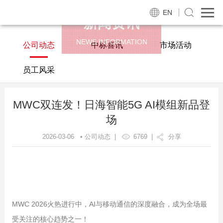
EN
新闻资讯
NEWS INFORMATION
公司动态
中标喜讯
市场活动
员工风采
MWC双连发！日海智能5G AI模组新品登
场
2026-03-06 • 公司动态 |
6769
|
分享
MWC 2026火热进行中，AI与移动通信的深度融合，成为全场最
受关注的核心趋势之一！