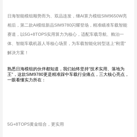
日海智能模组顺势而为、双品连发，继AI算力模组SIM9650W亮
相后，第二款AI模组新品SIM9780闪耀登场，精准瞄准车载智能
赛道，以5G+8TOPS实用算力为核心，适配车载导航、舱泊一
体、智能车载机器人等核心场景，为车载智能化转型送上“刚需”
解决方案！
熟悉日海模组的伙伴都知道，我们始终坚持“技术实用、落地为
王”，这款SIM9780更是精准踩中车载行业痛点，三大核心亮点，
一眼看懂实力所在：
5G+8TOPS黄金组合，更实用