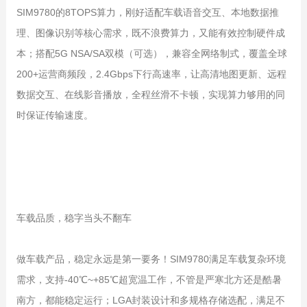
SIM9780的8TOPS算力，刚好适配车载语音交互、本地数据推
理、图像识别等核心需求，既不浪费算力，又能有效控制硬件成
本；搭配5G NSA/SA双模（可选），兼容全网络制式，覆盖全球
200+运营商频段，2.4Gbps下行高速率，让高清地图更新、远程
数据交互、在线影音播放，全程丝滑不卡顿，实现算力够用的同
时保证传输速度。
车载品质，稳字当头不翻车
做车载产品，稳定永远是第一要务！SIM9780满足车载复杂环境
需求，支持-40℃~+85℃超宽温工作，不管是严寒北方还是酷暑
南方，都能稳定运行；LGA封装设计和多规格存储选配，满足不