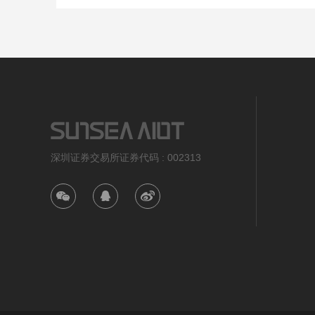
深圳证券交易所证券代码 : 002313