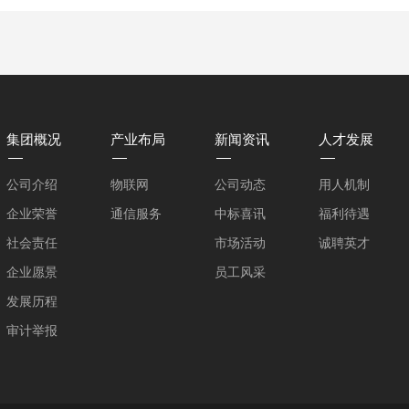
集团概况
产业布局
新闻资讯
人才发展
公司介绍
物联网
公司动态
用人机制
企业荣誉
通信服务
中标喜讯
福利待遇
社会责任
市场活动
诚聘英才
企业愿景
员工风采
发展历程
审计举报