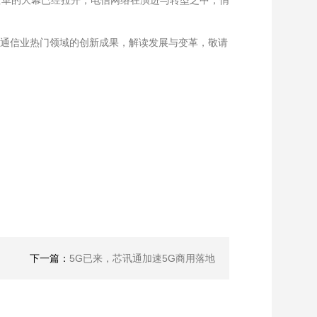
，变革的大幕已经拉开，电信网络在演进与转型之中，悄
息通信业热门领域的创新成果，解读发展与变革，敬请
下一篇：
5G已来，芯讯通加速5G商用落地