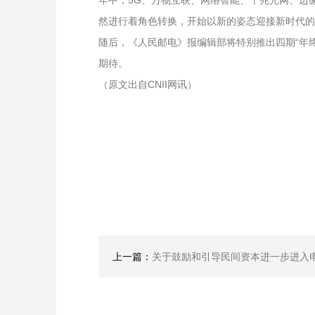
年中，5G、万物互联、网络智能、千兆光网、边缘
然进行着角色转换，开始以新的姿态迎接新时代的
随后，《人民邮电》报编辑部将特别推出四期“年
期待。
（原文出自CNII网讯）
上一篇：
关于鼓励和引导民间资本进一步进入