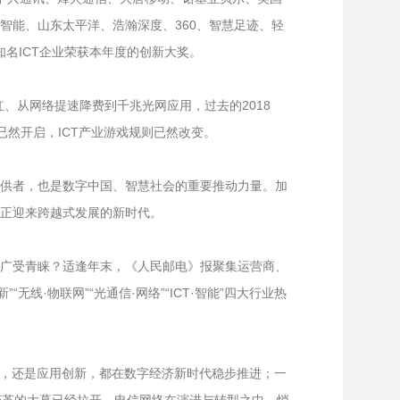
智能、山东太平洋、浩瀚深度、360、智慧足迹、轻
知名ICT企业荣获本年度的创新大奖。
、从网络提速降费到千兆光网应用，过去的2018
然开启，ICT产业游戏规则已然改变。
供者，也是数字中国、智慧社会的重要推动力量。加
正迎来跨越式发展的新时代。
广受青睐？适逢年末，《人民邮电》报聚集运营商、
无线·物联网”“光通信·网络”“ICT·智能”四大行业热
进，还是应用创新，都在数字经济新时代稳步推进；一