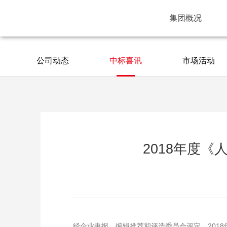
集团概况
公司动态
中标喜讯
市场活动
2018年度
经企业申报、编辑推荐和评选委员会评定，201