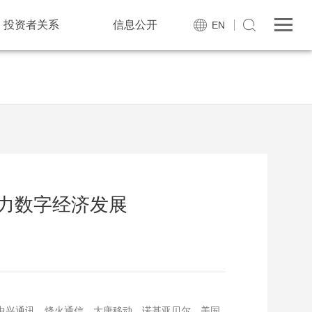
投资者关系
信息公开
EN
助力数字经济发展
中兴通讯、烽火通信、大唐移动、诺基亚贝尔、美国