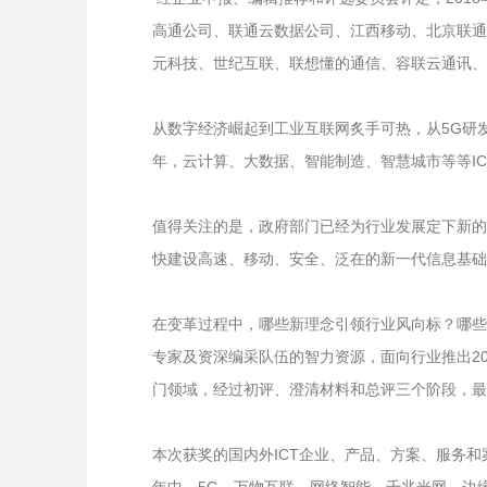
高通公司、联通云数据公司、江西移动、北京联通
元科技、世纪互联、联想懂的通信、容联云通讯、七
从数字经济崛起到工业互联网炙手可热，从5G研
年，云计算、大数据、智能制造、智慧城市等等I
值得关注的是，政府部门已经为行业发展定下新的
快建设高速、移动、安全、泛在的新一代信息基础
在变革过程中，哪些新理念引领行业风向标？哪些
专家及资深编采队伍的智力资源，面向行业推出2018年
门领域，经过初评、澄清材料和总评三个阶段，最
本次获奖的国内外ICT企业、产品、方案、服务