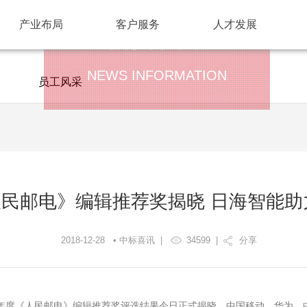
产业布局
客户服务
人才发展
新闻资讯
NEWS INFORMATION
员工风采
《人民邮电》编辑推荐奖揭晓 日海智能
2018-12-28 • 中标喜讯 |
34599
|
分享
8年度《人民邮电》编辑推荐奖评选结果今日正式揭晓。中国移动、华为、