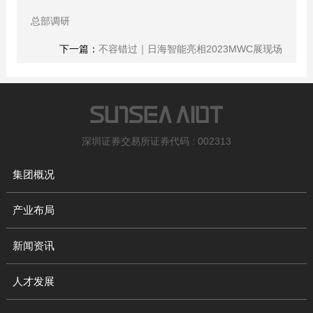
总部调研
下一篇：
不容错过｜日海智能亮相2023MWC展现场
深圳证券交易所证券代码 : 002313
集团概况
产业布局
新闻资讯
人才发展