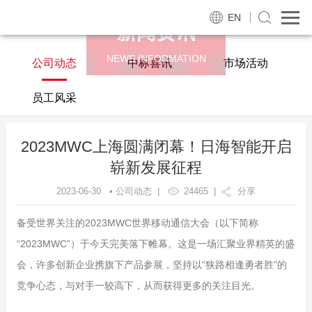
EN
新闻资讯
NEWS INFORMATION
公司动态
中标喜讯
市场活动
员工风采
2023MWC上海圆满闭幕！日海智能开启
崭新发展征程
2023-06-30 • 公司动态 |
24465
|
分享
备受世界关注的2023MWC世界移动通信大会（以下简称
“2023MWC”）于今天完美落下帷幕。这是一场汇聚业界精英的盛
会，许多创新企业携旗下产品参展，坚持以“狭路相逢勇者胜”的
竞争心态，与对手一较高下，从而获得更多的关注目光。