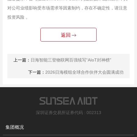
对公司业绩影响受市场需求等因素制约，存在不确定性，请注意
投资风险 。
返回
上一篇：
日海智能三登物联网百强续写“AIoT封神榜”
下一篇：
2026日海模组全球合作伙伴大会圆满成功
深圳证券交易所证券代码 : 002313
集团概况