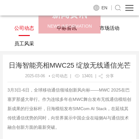
EN
新闻资讯
NEWS INFORMATION
公司动态
中标喜讯
市场活动
员工风采
日海智能亮相MWC25 绽放无线通信光芒
2025-03-06 • 公司动态 |
13401
|
分享
3月3日-6日，全球移动通信领域创新风向标——MWC 2025在巴
塞罗那盛大举行。作为连续多年在MWC舞台发布无线通信模组创
新成果的行业标杆，日海模组发布SIMCom AI Stack，在延续其
传统通信优势的同时，向世界展示中国企业在端侧AI与通信技术
融合创新方面的最新突破。