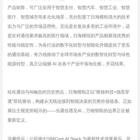
产品矩阵，可广泛应用于智慧支付、智慧汽车、智慧工业、智慧
医疗、智慧城市等多元化场景，充分彰显了日海模组强大的技术
实力与广泛的市场适用性。无论是在复杂多变的工业环境中，还
是在对通信要求极高的医疗领域，日海模组的产品都展现优秀的
性能与稳定性，为各行业的数字化转型与智能化升级提供了坚实
的通信基础，有力地推动了全球市场各产业的数智化转型与绿色
能源转型，真正让端侧 AI 在各个产业中落地生根，开花结果。
站在通信与AI融合的历史拐点，日海模组正以"硬核科技+场景穿
透"双轮驱动，构建从无线连接到智能决策的完整价值链条。正如
展位主视觉所昭示的——当通信遇见AI，万物智联的边界正在被
重新定义。
温馨提示：公司推出SIMCom AI Stack 为最新技术成果展示，其