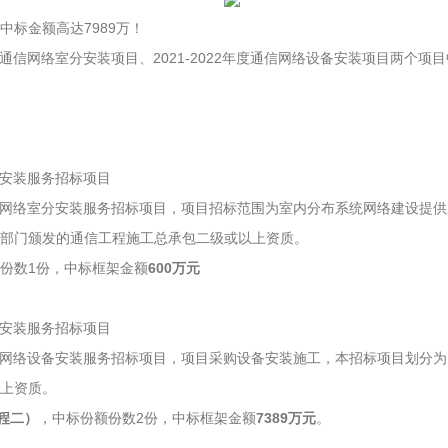
标金额高达7989万！
年度通信网络室分安装项目、2021-2022年度通信网络设备安装项目两个项
室分安装服务招标项目
通通信网络室分安装服务招标项目，项目招标范围为室内分布系统网络建设提
部门颁发的通信工程施工总承包二级或以上资质。
份数1份，中标框架金额
600万元
设备安装服务招标项目
通通信网络设备安装服务招标项目，项目采购设备安装施工，本招标项目划分
上资质。
程二）
，中标份额份数2份，中标框架金额
7389万元
。