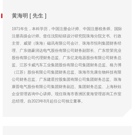
黄海明 [ 先生 ]
1971年生，本科学历，中国注册会计师、中国注册税务师、国际
注册高级会计师。曾任沈阳铝镁设计研究院珠海分院文书、行政
主管、威望（珠海）磁讯有限公司会计、珠海市恒利集团财务经
理、广东德豪润达电气股份有限公司财务副部长、广东世荣兆业
股份有限公司代理财务总监、广东亿龙电器股份有限公司财务总
监、江苏卡威汽车工业集团股份有限公司集团财务总监、格力博
（江苏）股份有限公司集团财务总监、珠海市先康生物科技有限
公司财务总监、广东建星控股集团有限公司集团财务总监、珠海
康晋电气股份有限公司集团财务副总、集团财务总监、上海秋钰
企业管理咨询中心讲师。现任珠海市香洲区黄海管理咨询工作室
总经理。自2023年8月起任公司独立董事。