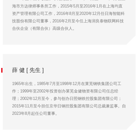
海市方达律师事务所工作，2015年5月至2016年1月在上海均直
资产管理有限公司工作，2016年8月至2020年12月任日海智能科
技股份有限公司董事，2016年2月至今任上海润良泰物联网科技
合伙企业（有限合伙）高级合伙人。
薛 健 [ 先生 ]
1965年出生，1985年7月至1998年12月在莱芜钢铁集团公司工
作；1999年至2002年投资创办莱芜金健物资有限公司任总经
理；2002年12月至今，参与创办日照钢铁控股集团有限公司；
2015年11月至今担任京华日钢控股集团有限公司总裁兼监事。自
2023年8月起任公司董事。