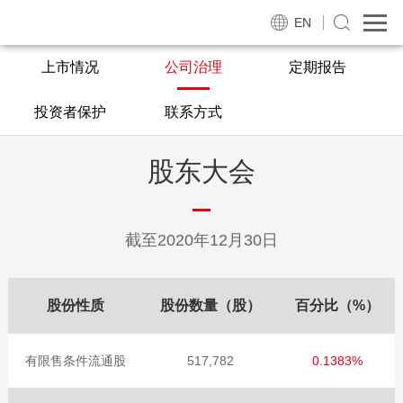
EN
上市情况
公司治理
定期报告
投资者保护
联系方式
股东大会
截至2020年12月30日
股份性质
股份数量（股）
百分比（%）
有限售条件流通股
517,782
0.1383%