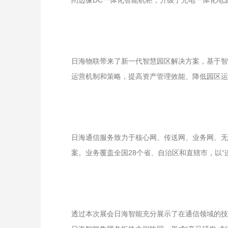
闭边缘DC一体化智能机柜；升级了光电一体化电
日海物联带来了新一代智慧园区解决方案，基于智
运营机制和策略，提高资产管理效能、降低园区运
日海通信服务致力于核心网、传送网、业务网、无
案。业务覆盖全国28个省、自治区和直辖市，以“
透过本次展会日海智能充分展示了在通信领域的技