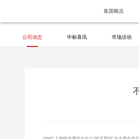
集团概况
公司动态
中标喜讯
市场活动
MWC上海移动通信大会以“时不我待”为主题在今