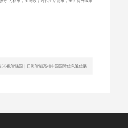
户服务”为标准，围绕数字时代生活需求，全面提升城市
筑5G数智强国｜日海智能亮相中国国际信息通信展