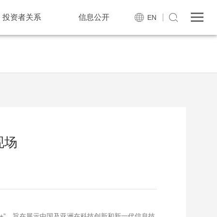
投资者关系
信息公开
EN
现场
实+”。旨在展示中国及亚洲在科技创新和新一代信息技