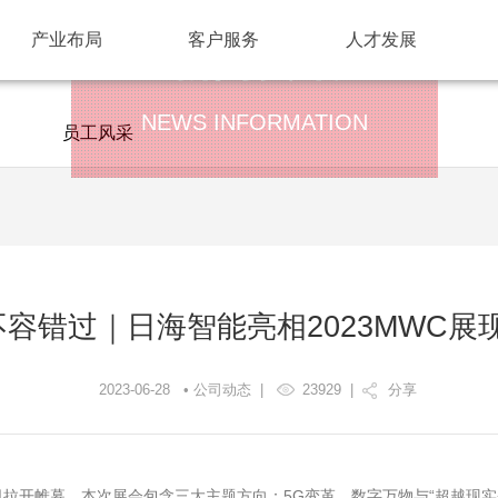
产业布局
客户服务
人才发展
新闻资讯
NEWS INFORMATION
员工风采
不容错过｜日海智能亮相2023MWC展
2023-06-28 • 公司动态 |
23929
|
分享
日拉开帷幕，本次展会包含三大主题方向：5G变革、数字万物与“超越现