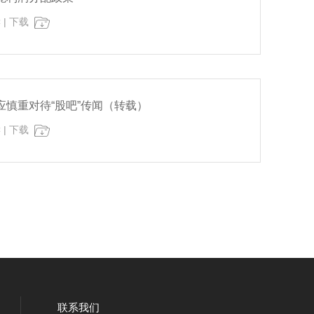
读
|
下载
应慎重对待“股吧”传闻（转载）
读
|
下载
联系我们