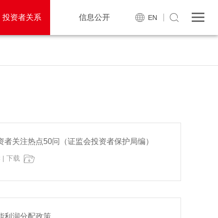
投资者关系
信息公开
EN
资者关注热点50问（证监会投资者保护局编）
读
|
下载
能利润分配政策