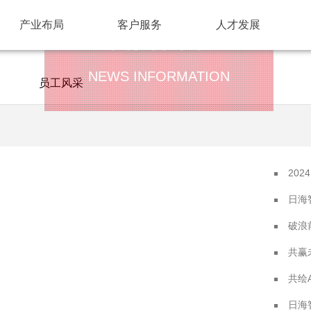
产业布局
客户服务
人才发展
新闻资讯
NEWS INFORMATION
员工风采
202
日海智
破浪
共赢
共绘A
日海