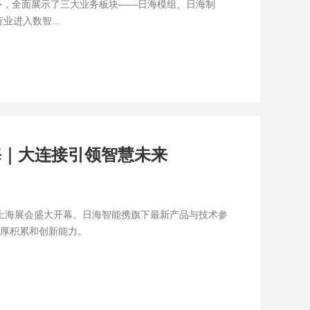
核心，全面展示了三大业务板块——日海模组、日海制
进入数智...
上海｜大连接引领智慧未来
C）上海展会盛大开幕。日海智能携旗下最新产品与技术参
厚积累和创新能力。