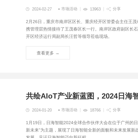
市场活动
分享
2024-02-27
13963
2月26日，重庆市南岸区区长、重庆经开区管委会主任王茂
携管理层热情接待了王茂春区长一行。南岸区政府副区长石
开区经济运行局副局长汪哲等领导莅临现场。
查看更多 →
共绘AIoT产业新蓝图，2024日
市场活动
分享
2024-01-20
18766
1月19日，日海智能2024全球合作伙伴大会在位于广州的
新未来”为主题，展现了日海智能全新的面貌和未来发展新
发展，见证日海智能迈向新征程。