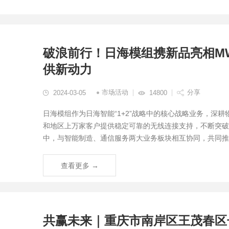
破浪前行！日海模组携新品亮相MW
供新动力
市场活动
分享
2024-03-05
14800
日海模组作为日海智能“1+2”战略中的核心战略业务，深耕
和地区上万家客户提供稳定可靠的无线连接支持，不断突破
中，与智能制造、通信服务两大业务板块相互协同，共同推动
查看更多 →
共赢未来｜重庆市南岸区王茂春区