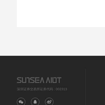
深圳证券交易所证券代码 : 002313