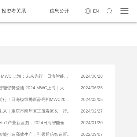
投资者关系
信息公开
EN
4 MWC 上海：未来先行｜日海智能...
2024/06/28
能强势登陆 2024 MWC上海｜大...
2024/06/26
前行！日海模组携新品亮相MWC20...
2024/03/05
未来｜重庆市南岸区王茂春区长一行...
2024/02/27
IoT产业新蓝图，2024日海智能全...
2024/01/20
智能打造高效生产，引领通信智造新...
2022/09/07