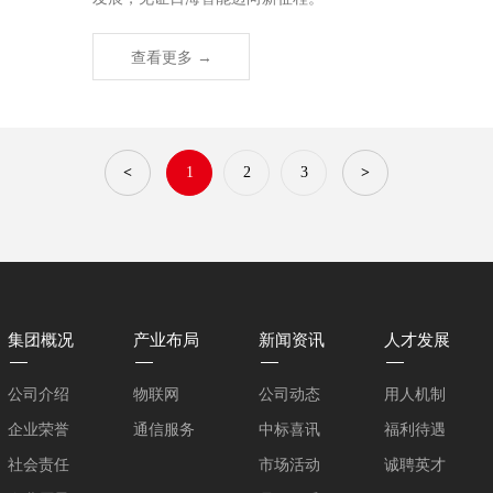
查看更多 →
<
1
2
3
>
集团概况
产业布局
新闻资讯
人才发展
公司介绍
物联网
公司动态
用人机制
企业荣誉
通信服务
中标喜讯
福利待遇
社会责任
市场活动
诚聘英才