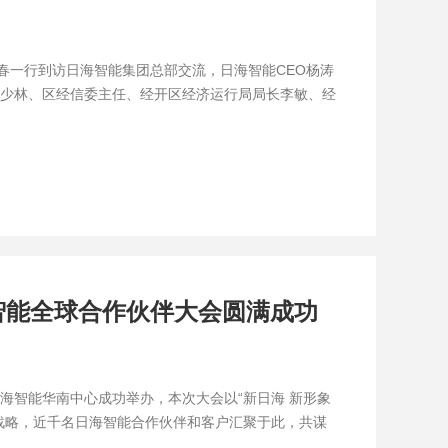
春一行到访日海智能集团总部交流，日海智能CEO杨涛
少林、区经信委主任、经开区经济运行局局长李敏、经
海智能全球合作伙伴大会圆满成功
日海智能华南中心成功举办，本次大会以“新日海 新形象
战略，近千名日海智能合作伙伴和客户汇聚于此，共谋